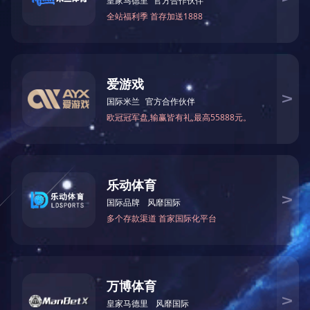
尹震源带队走访威孚机械系统事业部热处理车间，亲切关怀
职工在高温环境下作业的感受，嘱咐车间负责人要把生产安全和
职工关怀紧密结合，在保证生产进度的同时，守护好职工的身体
健康。
方涛一行走进朝阳蔬菜市场，对市场内顶着高温保障市民“菜
篮子”的工作人员表示亲切慰问。随后来到江苏日托惠山工厂，叮
嘱企业密切关注职工安全健康，做好防暑降温工作。
高温慰问不仅是一次暖心行动，更是MK官方端网站登录入口
对职工权益的切实保障。MK官方端网站登录入口将持续细化防暑
降温、防汛抗台等安全防护措施，动态关注职工需求，全方位守
护广大职工的劳动安全与健康。
上一条:
MK官方端网站登录入口17家投资企业入围2024年中国独
角兽企业
下一条:
MK官方端网站登录入口召开2025年二季度
风控工作会议
公司要闻