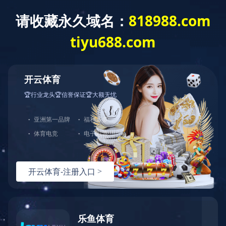
中文
|
English
首页
MK(中
集团
党建
集团
国)
资讯
工作
成员
集团
公告