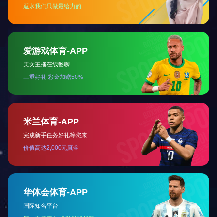
产
纪
人
理
业
检
才
组
动
监
招
织
态
察
聘
机
业
群
招
构
务
团
投
企
交
工
信
业
流
作
息
文
化
公
司
荣
誉
大
事
记
社
会
责